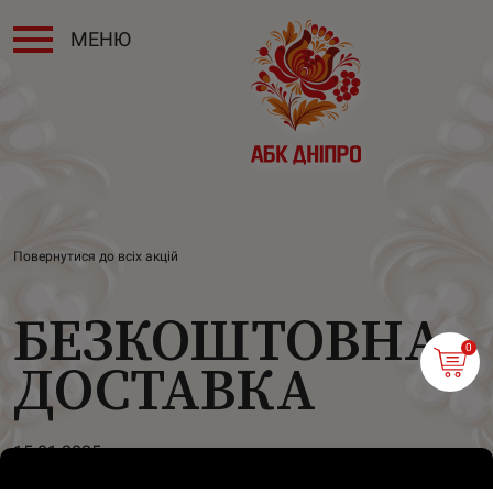
МЕНЮ
Повернутися до всіх акцій
БЕЗКОШТОВНА
0
ДОСТАВКА
15-01-2025