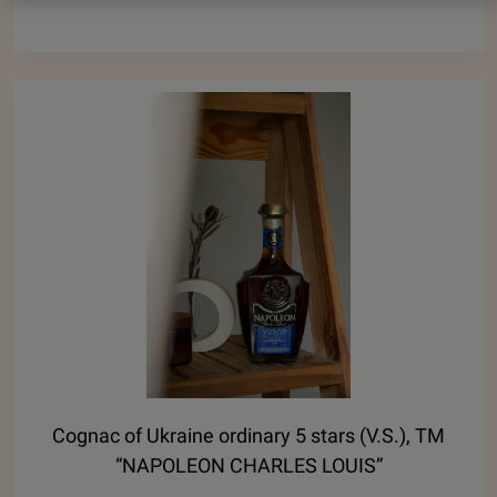
Cognac of Ukraine ordinary 5 stars (V.S.), ТМ
“NAPOLEON CHARLES LOUIS”