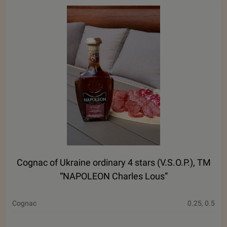
Cognac of Ukraine ordinary 4 stars (V.S.O.P.), ТМ
“NAPOLEON Charles Lous”
Cognac
0.25, 0.5