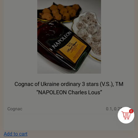
Cognac of Ukraine ordinary 3 stars (V.S.), ТМ
“NAPOLEON Charles Lous”
Cognac
0.1, 0.25, 0.5
0
Add to cart