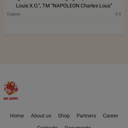
Louis X.O.”, ТМ “NAPOLEON Charles Lous”
Cognac
0.5
Home
About us
Shop
Partners
Career
Contacts
Documents